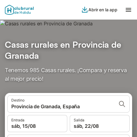
clubrural
Abrir en la app
de Holidu
Casas rurales en Provincia de
Granada
Tenemos 985 Casas rurales. ¡Compara y reserva
al mejor precio!
Destino
Provincia de Granada, España
Entrada
Salida
sáb, 15/08
sáb, 22/08