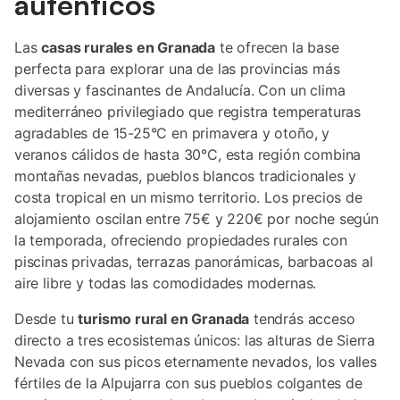
auténticos
Las
casas rurales en Granada
te ofrecen la base
perfecta para explorar una de las provincias más
diversas y fascinantes de Andalucía. Con un clima
mediterráneo privilegiado que registra temperaturas
agradables de 15-25°C en primavera y otoño, y
veranos cálidos de hasta 30°C, esta región combina
montañas nevadas, pueblos blancos tradicionales y
costa tropical en un mismo territorio. Los precios de
alojamiento oscilan entre 75€ y 220€ por noche según
la temporada, ofreciendo propiedades rurales con
piscinas privadas, terrazas panorámicas, barbacoas al
aire libre y todas las comodidades modernas.
Desde tu
turismo rural en Granada
tendrás acceso
directo a tres ecosistemas únicos: las alturas de Sierra
Nevada con sus picos eternamente nevados, los valles
fértiles de la Alpujarra con sus pueblos colgantes de