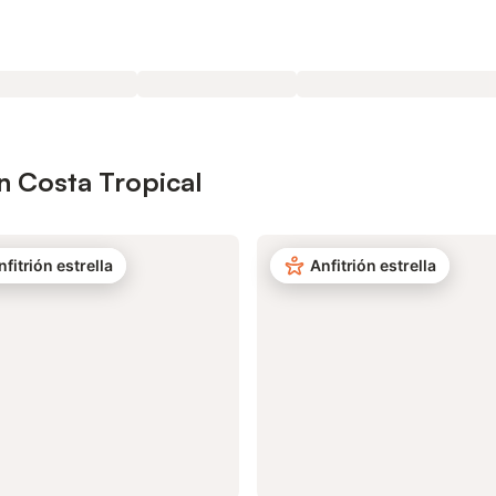
n Costa Tropical
nfitrión estrella
Anfitrión estrella