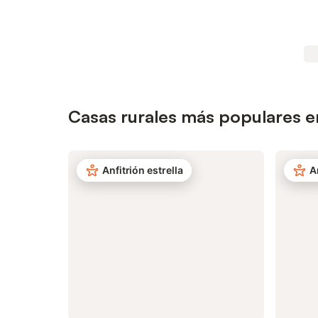
Casas rurales más populares e
Anfitrión estrella
A