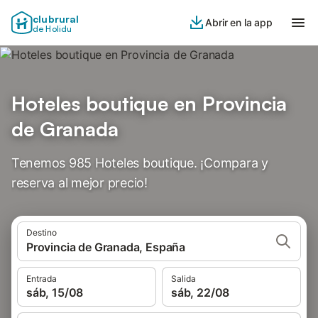
clubrural
Abrir en la app
de Holidu
Hoteles boutique en Provincia
de Granada
Tenemos 985 Hoteles boutique. ¡Compara y
reserva al mejor precio!
Destino
Provincia de Granada, España
Entrada
Salida
sáb, 15/08
sáb, 22/08