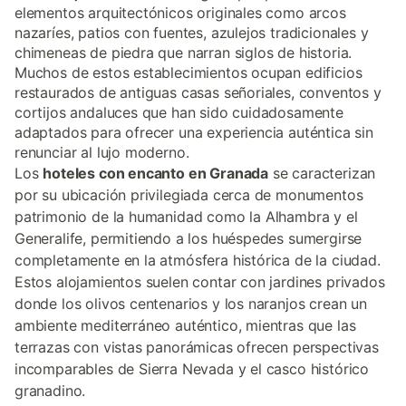
elementos arquitectónicos originales como arcos
nazaríes, patios con fuentes, azulejos tradicionales y
chimeneas de piedra que narran siglos de historia.
Muchos de estos establecimientos ocupan edificios
restaurados de antiguas casas señoriales, conventos y
cortijos andaluces que han sido cuidadosamente
adaptados para ofrecer una experiencia auténtica sin
renunciar al lujo moderno.
Los
hoteles con encanto en Granada
se caracterizan
por su ubicación privilegiada cerca de monumentos
patrimonio de la humanidad como la Alhambra y el
Generalife, permitiendo a los huéspedes sumergirse
completamente en la atmósfera histórica de la ciudad.
Estos alojamientos suelen contar con jardines privados
donde los olivos centenarios y los naranjos crean un
ambiente mediterráneo auténtico, mientras que las
terrazas con vistas panorámicas ofrecen perspectivas
incomparables de Sierra Nevada y el casco histórico
granadino.