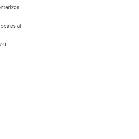
onterizos
ocales al
ort