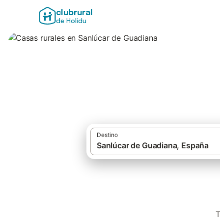
clubrural
de Holidu
Casas rurales en 
Destino
T