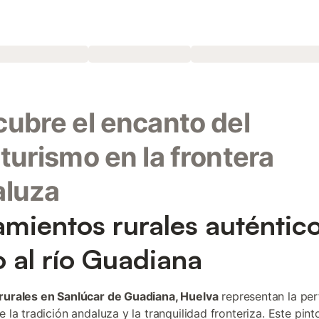
ubre el encanto del
turismo en la frontera
aluza
amientos rurales auténtic
o al río Guadiana
rurales en Sanlúcar de Guadiana, Huelva
representan la per
e la tradición andaluza y la tranquilidad fronteriza. Este pin