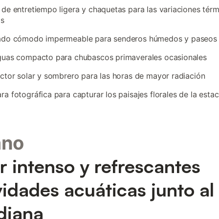
de entretiempo ligera y chaquetas para las variaciones térm
as
ado cómodo impermeable para senderos húmedos y paseos 
guas compacto para chubascos primaverales ocasionales
ctor solar y sombrero para las horas de mayor radiación
a fotográfica para capturar los paisajes florales de la estac
ano
r intenso y refrescantes
vidades acuáticas junto al
diana