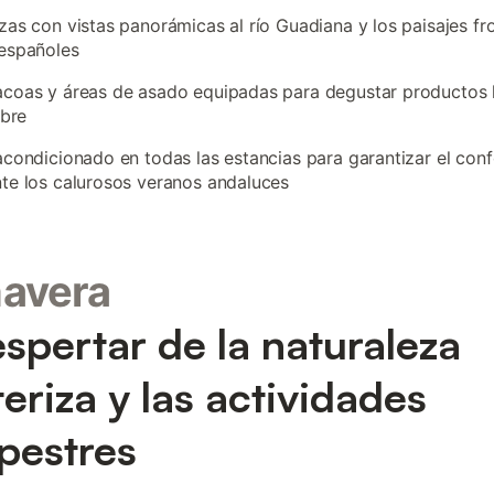
zas con vistas panorámicas al río Guadiana y los paisajes fr
españoles
coas y áreas de asado equipadas para degustar productos l
ibre
acondicionado en todas las estancias para garantizar el conf
te los calurosos veranos andaluces
mavera
espertar de la naturaleza
teriza y las actividades
pestres