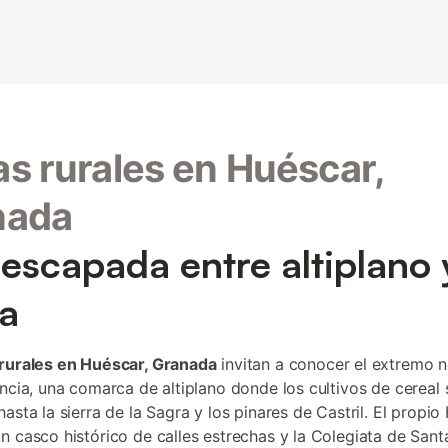
s rurales en Huéscar,
nada
escapada entre altiplano 
ra
rurales en Huéscar, Granada
invitan a conocer el extremo n
incia, una comarca de altiplano donde los cultivos de cereal 
asta la sierra de la Sagra y los pinares de Castril. El propio
n casco histórico de calles estrechas y la Colegiata de Sant