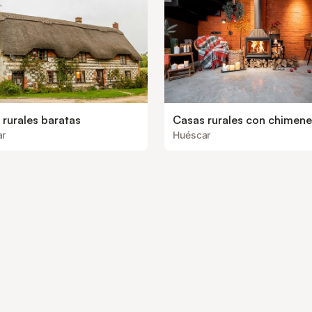
 rurales baratas
Casas rurales con chimen
ar
Huéscar