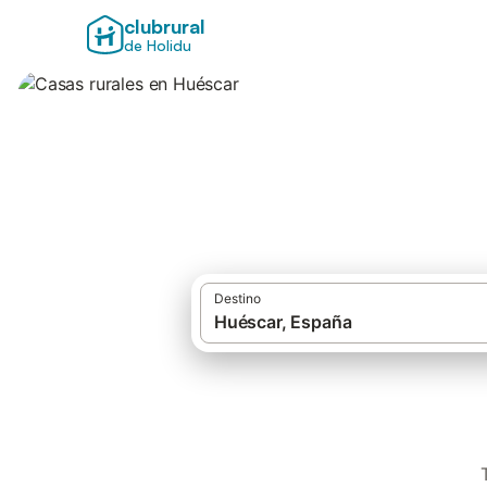
clubrural
de Holidu
Casas rurales en 
Destino