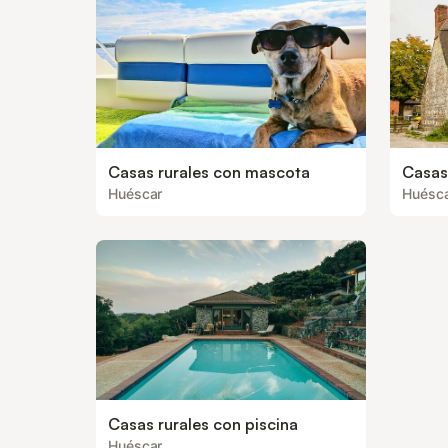
Casas rurales con mascota
Casas
Huéscar
Huésc
Casas rurales con piscina
Huéscar