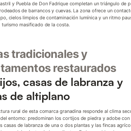
astril y Puebla de Don Fadrique completan un triángulo de 
 rodeados de barrancos y cuevas. La zona ofrece un contact
po, cielos limpios de contaminación lumínica y un ritmo pa
l turismo masificado de la costa.
s tradicionales y
tamentos restaurados
ijos, casas de labranza y
as de altiplano
ctura rural de esta comarca granadina responde al clima seco
 del entorno: predominan los cortijos de piedra y adobe co
as casas de labranza de una o dos plantas y las fincas agríco