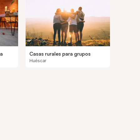
ea
Casas rurales para grupos
Huéscar