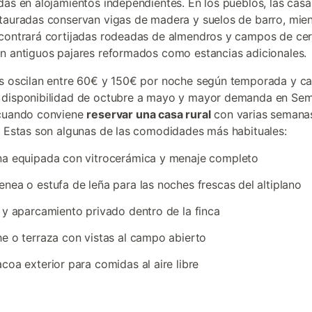
das en alojamientos independientes. En los pueblos, las casa
tauradas conservan vigas de madera y suelos de barro, mien
contrará cortijadas rodeadas de almendros y campos de cer
n antiguos pajares reformados como estancias adicionales.
s oscilan entre 60€ y 150€ por noche según temporada y c
 disponibilidad de octubre a mayo y mayor demanda en Se
 cuando conviene
reservar una casa rural
con varias semana
. Estas son algunas de las comodidades más habituales:
na equipada con vitrocerámica y menaje completo
nea o estufa de leña para las noches frescas del altiplano
 y aparcamiento privado dentro de la finca
e o terraza con vistas al campo abierto
coa exterior para comidas al aire libre