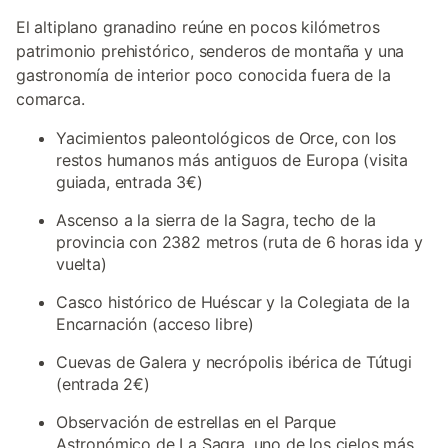
El altiplano granadino reúne en pocos kilómetros
patrimonio prehistórico, senderos de montaña y una
gastronomía de interior poco conocida fuera de la
comarca.
Yacimientos paleontológicos de Orce, con los
restos humanos más antiguos de Europa (visita
guiada, entrada 3€)
Ascenso a la sierra de la Sagra, techo de la
provincia con 2382 metros (ruta de 6 horas ida y
vuelta)
Casco histórico de Huéscar y la Colegiata de la
Encarnación (acceso libre)
Cuevas de Galera y necrópolis ibérica de Tútugi
(entrada 2€)
Observación de estrellas en el Parque
Astronómico de La Sagra, uno de los cielos más