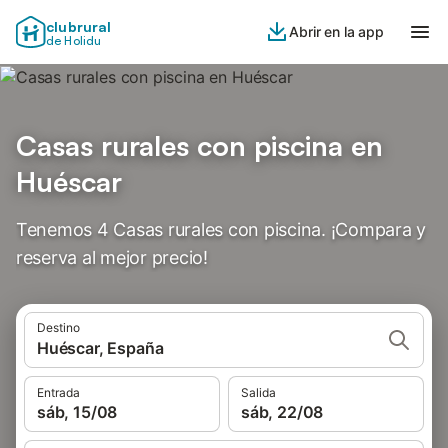
clubrural
Abrir en la app
de Holidu
Casas rurales con piscina en
Huéscar
Tenemos 4 Casas rurales con piscina. ¡Compara y
reserva al mejor precio!
Destino
Huéscar, España
Entrada
Salida
sáb, 15/08
sáb, 22/08