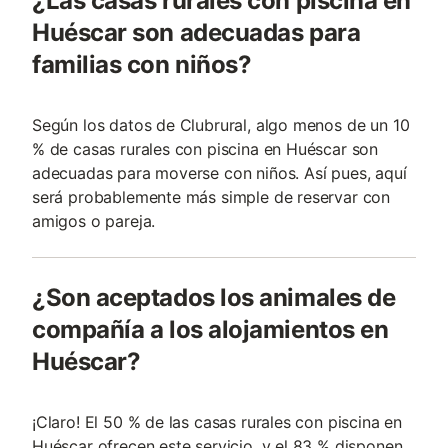
¿Las casas rurales con piscina en
Huéscar son adecuadas para
familias con niños?
Según los datos de Clubrural, algo menos de un 10
% de casas rurales con piscina en Huéscar son
adecuadas para moverse con niños. Así pues, aquí
será probablemente más simple de reservar con
amigos o pareja.
¿Son aceptados los animales de
compañía a los alojamientos en
Huéscar?
¡Claro! El 50 % de las casas rurales con piscina en
Huéscar ofrecen este servicio, y el 83 % disponen