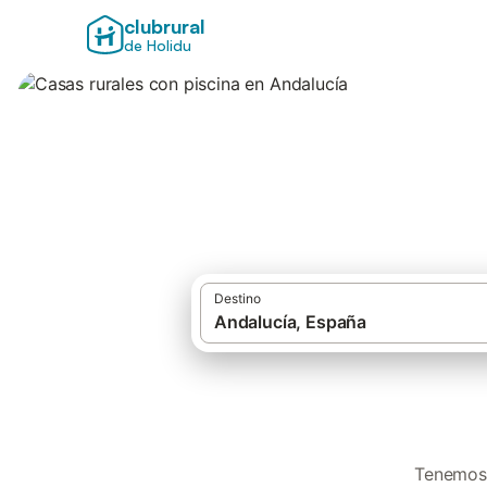
clubrural
de Holidu
Casas rurales con
Destino
Tenemos 