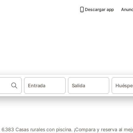
Descargar app
Anunc
 piscina en Andalucía
Entrada
Salida
Huéspe
Casas rural
6.383 Casas rurales con piscina. ¡Compara y reserva al mejo