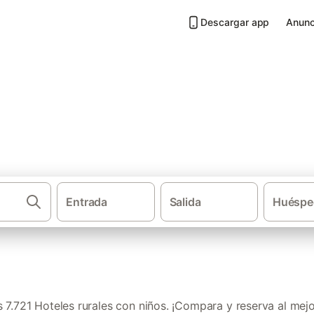
Descargar app
Anunc
on niños en Andalucía
Entrada
Salida
Huéspe
Casas rura
7.721 Hoteles rurales con niños. ¡Compara y reserva al mejo