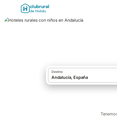
clubrural
de Holidu
Hoteles rurales c
Destino
Tenemos 