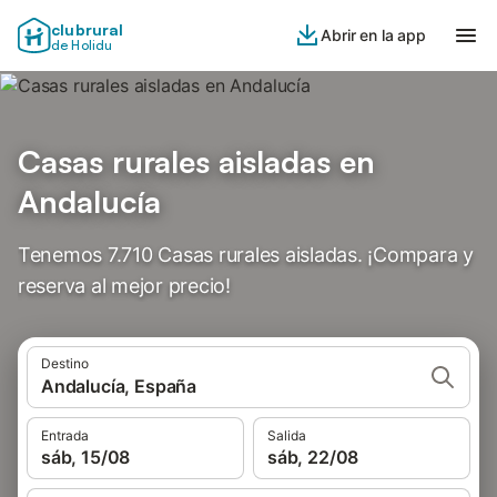
clubrural
Abrir en la app
de Holidu
Casas rurales aisladas en
Andalucía
Tenemos 7.710 Casas rurales aisladas. ¡Compara y
reserva al mejor precio!
Destino
Andalucía, España
Entrada
Salida
sáb, 15/08
sáb, 22/08