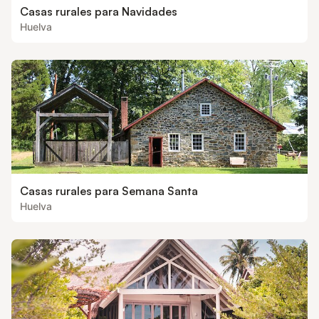
Casas rurales para Navidades
Huelva
Casas rurales para Semana Santa
Huelva