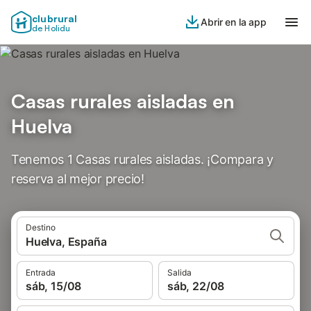
clubrural
Abrir en la app
de Holidu
Casas rurales aisladas en
Huelva
Tenemos 1 Casas rurales aisladas. ¡Compara y
reserva al mejor precio!
Destino
Huelva, España
Entrada
Salida
sáb, 15/08
sáb, 22/08