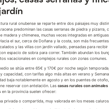
jardín
ctura rural onubense se reparte entre dos paisajes muy distin
Aracena predominan las casas serranas de piedra y pizarra, 
e madera y chimenea, muchas veces integradas en antiguas 
Hacia el sur, cerca de Doñana y la costa, son más frecuentes
calados y las villas con jardín vallado, pensadas para recibir
on espacio de sobra para correr. También abundan los bun
os vacacionales en complejos rurales con zonas comunes.
medio se sitúa entre 65€ y 170€ por noche según temporada,
y capacidad, con tarifas algo más altas en verano y Semana
idad baja notablemente en agosto y en los puentes de otoño,
ne reservar con antelación. Las
casas rurales con animales
s
en la provincia suelen ofrecer:
na privada o compartida, muy valorada en los meses caluro