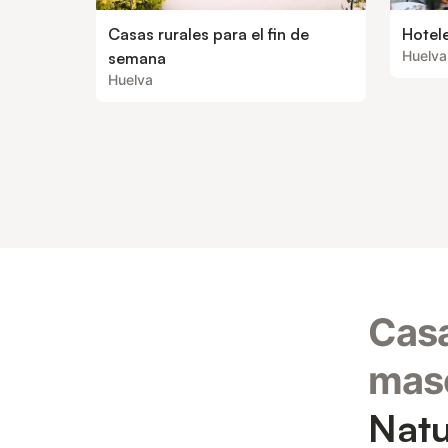
Casas rurales para el fin de
Hotel
Huelva
semana
Huelva
Casa
masc
Natu