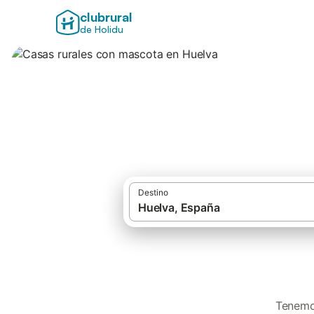
clubrural
de Holidu
Casas rurales con
Destino
Tenemos