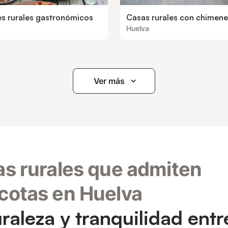
es rurales gastronómicos
Casas rurales con chimen
Huelva
Ver más
s rurales que admiten
otas en Huelva
raleza y tranquilidad entr