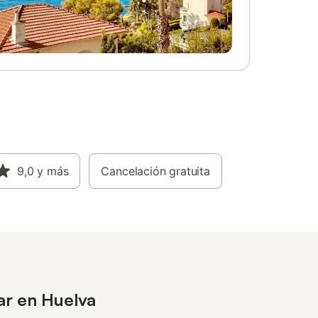
9,0
y más
Cancelación gratuita
ar en Huelva