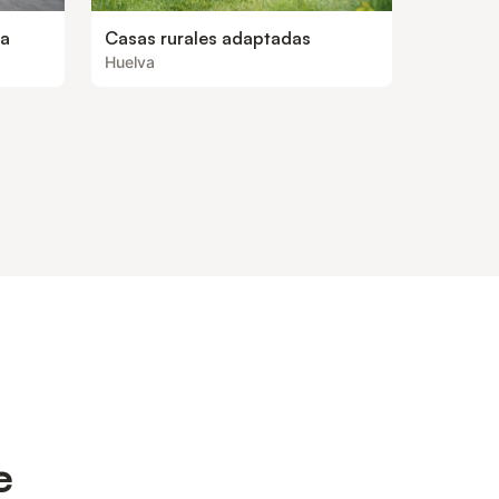
ea
Casas rurales adaptadas
Huelva
e