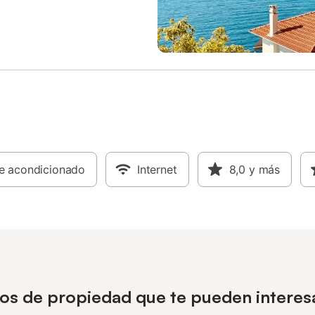
re acondicionado
Internet
8,0
y más
pos de propiedad que te pueden interes