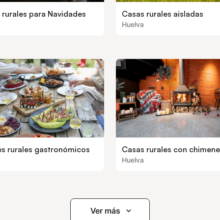
 rurales para Navidades
Casas rurales aisladas
Huelva
es rurales gastronómicos
Casas rurales con chimen
Huelva
Ver más