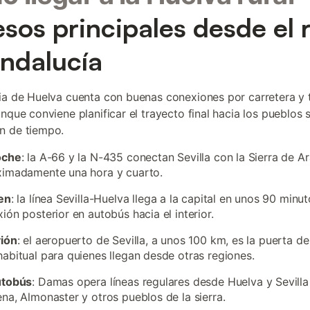
sos principales desde el 
ndalucía
ia de Huelva cuenta con buenas conexiones por carretera y 
unque conviene planificar el trayecto final hacia los pueblos 
n de tiempo.
oche
: la A-66 y la N-435 conectan Sevilla con la Sierra de A
ximadamente una hora y cuarto.
en
: la línea Sevilla-Huelva llega a la capital en unos 90 minu
ión posterior en autobús hacia el interior.
vión
: el aeropuerto de Sevilla, a unos 100 km, es la puerta d
abitual para quienes llegan desde otras regiones.
utobús
: Damas opera líneas regulares desde Huelva y Sevilla
na, Almonaster y otros pueblos de la sierra.