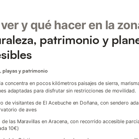
ver y qué hacer en la zon
raleza, patrimonio y plan
sibles
, playas y patrimonio
ia concentra en pocos kilómetros paisajes de sierra, marisma
es adaptadas para disfrutar sin restricciones de movilidad.
o de visitantes de El Acebuche en Doñana, con sendero ad
vatorio de aves
 de las Maravillas en Aracena, con recorrido accesible parc
ada 10€)