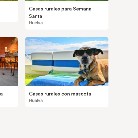
Casas rurales para Semana
Santa
Huelva
ea
Casas rurales con mascota
Huelva