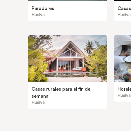
Paradores
Casas
Huelva
Huelva
Casas rurales para el fin de
Hotel
Huelva
semana
Huelva