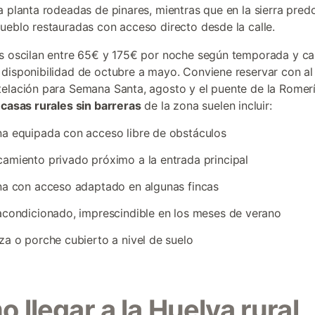
a planta rodeadas de pinares, mientras que en la sierra pred
ueblo restauradas con acceso directo desde la calle.
s oscilan entre 65€ y 175€ por noche según temporada y ca
disponibilidad de octubre a mayo. Conviene reservar con a
elación para Semana Santa, agosto y el puente de la Romerí
s
casas rurales sin barreras
de la zona suelen incluir:
a equipada con acceso libre de obstáculos
amiento privado próximo a la entrada principal
na con acceso adaptado en algunas fincas
acondicionado, imprescindible en los meses de verano
za o porche cubierto a nivel de suelo
 llegar a la Huelva rural