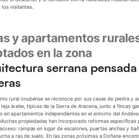
los visitantes.
s y apartamentos rurale
tados en la zona
itectura serrana pensada 
eras
ento rural onubense se reconoce por sus casas de piedra y 
 teja árabe, típicas de la Sierra de Aracena, junto a fincas g
s en apartamentos independientes en el entorno del Andéval
Muchas propiedades han incorporado reformas específicas 
el acceso: rampas en lugar de escalones, puertas anchas y ba
ucha a ras de suelo. En las zonas próximas a Doñana encontr