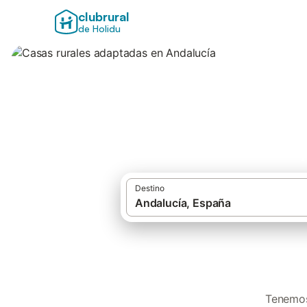
clubrural
de Holidu
Casas rurales ada
Destino
Tenemos