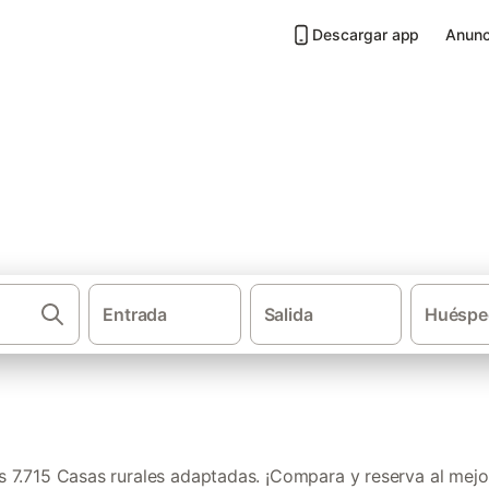
Descargar app
Anunc
ptadas en Andalucía
Entrada
Salida
Huéspe
Casas rur
 7.715 Casas rurales adaptadas. ¡Compara y reserva al mejor