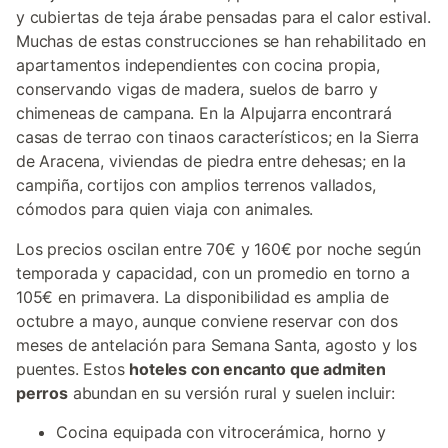
y cubiertas de teja árabe pensadas para el calor estival.
Muchas de estas construcciones se han rehabilitado en
apartamentos independientes con cocina propia,
conservando vigas de madera, suelos de barro y
chimeneas de campana. En la Alpujarra encontrará
casas de terrao con tinaos característicos; en la Sierra
de Aracena, viviendas de piedra entre dehesas; en la
campiña, cortijos con amplios terrenos vallados,
cómodos para quien viaja con animales.
Los precios oscilan entre 70€ y 160€ por noche según
temporada y capacidad, con un promedio en torno a
105€ en primavera. La disponibilidad es amplia de
octubre a mayo, aunque conviene reservar con dos
meses de antelación para Semana Santa, agosto y los
puentes. Estos
hoteles con encanto que admiten
perros
abundan en su versión rural y suelen incluir:
Cocina equipada con vitrocerámica, horno y