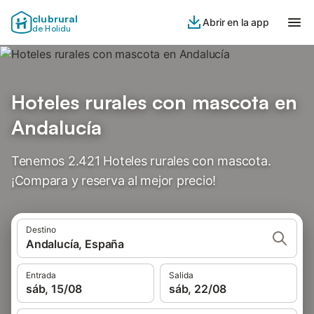
clubrural
Abrir en la app
de Holidu
Hoteles rurales con mascota en
Andalucía
Tenemos 2.421 Hoteles rurales con mascota.
¡Compara y reserva al mejor precio!
Destino
Andalucía, España
Entrada
Salida
sáb, 15/08
sáb, 22/08