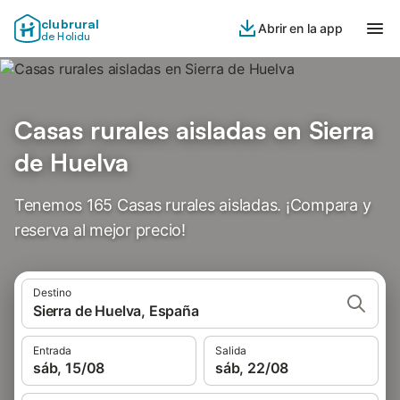
clubrural
Abrir en la app
de Holidu
Casas rurales aisladas en Sierra
de Huelva
Tenemos 165 Casas rurales aisladas. ¡Compara y
reserva al mejor precio!
Destino
Sierra de Huelva, España
Entrada
Salida
sáb, 15/08
sáb, 22/08