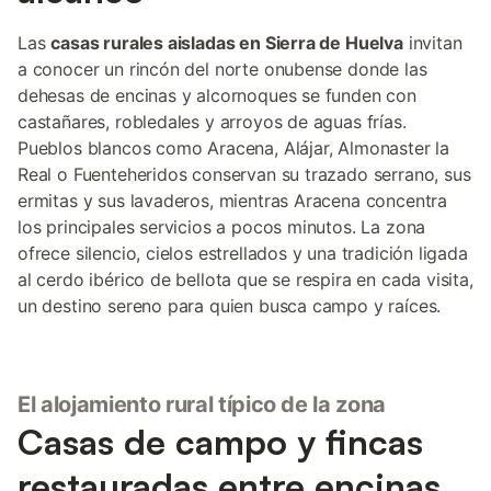
Las
casas rurales aisladas en Sierra de Huelva
invitan
a conocer un rincón del norte onubense donde las
dehesas de encinas y alcornoques se funden con
castañares, robledales y arroyos de aguas frías.
Pueblos blancos como Aracena, Alájar, Almonaster la
Real o Fuenteheridos conservan su trazado serrano, sus
ermitas y sus lavaderos, mientras Aracena concentra
los principales servicios a pocos minutos. La zona
ofrece silencio, cielos estrellados y una tradición ligada
al cerdo ibérico de bellota que se respira en cada visita,
un destino sereno para quien busca campo y raíces.
El alojamiento rural típico de la zona
Casas de campo y fincas
restauradas entre encinas