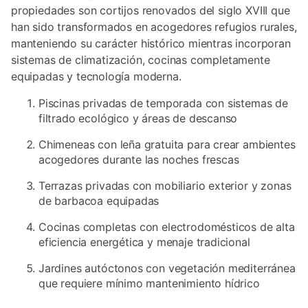
propiedades son cortijos renovados del siglo XVIII que
han sido transformados en acogedores refugios rurales,
manteniendo su carácter histórico mientras incorporan
sistemas de climatización, cocinas completamente
equipadas y tecnología moderna.
Piscinas privadas de temporada con sistemas de
filtrado ecológico y áreas de descanso
Chimeneas con leña gratuita para crear ambientes
acogedores durante las noches frescas
Terrazas privadas con mobiliario exterior y zonas
de barbacoa equipadas
Cocinas completas con electrodomésticos de alta
eficiencia energética y menaje tradicional
Jardines autóctonos con vegetación mediterránea
que requiere mínimo mantenimiento hídrico