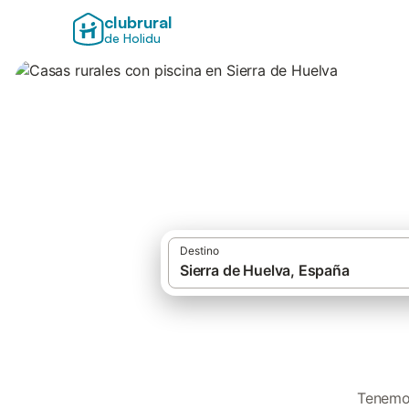
clubrural
de Holidu
Casas rurales con
Destino
Tenemos