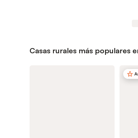
Casas rurales más populares e
A