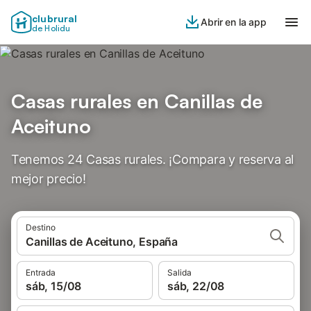
clubrural
Abrir en la app
de Holidu
Casas rurales en Canillas de
Aceituno
Tenemos 24 Casas rurales. ¡Compara y reserva al
mejor precio!
Destino
Canillas de Aceituno, España
Entrada
Salida
sáb, 15/08
sáb, 22/08