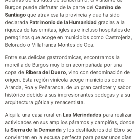
Burgos puede disfrutar de la parte del
Camino de
Santiago
que atraviesa la provincia y que ha sido
declarada
Patrimonio de la Humanidad
gracias a la
riqueza de las ermitas, iglesias e incluso hospitales de
peregrinos que acoge en municipios como Castrojeriz,
Belorado o Villafranca Montes de Oca.
Entre sus delicias gastronómicas, encontramos la
morcilla de Burgos muy bien acompañada por una
copa de
Ribera del Duero
, vino con denominación de
origen. Esta región vinícola acoge municipios como
Aranda, Roa y Peñaranda, de un gran carácter y sabor
histórico debido a sus impresionantes bodegas y a su
arquitectura gótica y renacentista.
Alquila una casa rural en
Las Merindades
para realizar
actividades en sus amplios páramos y campiñas, donde
la
Sierra de la Demanda
y los desfiladeros del Ebro se
convierten en la excusa perfecta para pasar unos días