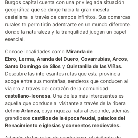
Burgos capital cuenta con una privilegiada situación
geográfica que se dirige hacia la gran meseta
castellana a través de campos infinitos. Sus comarcas
rurales te permitirán adentrarte en un mundo diferente,
donde la naturaleza y la tranquilidad juegan un papel
esencial.
Conoce localidades como
Miranda de
Ebro
,
Lerma
,
Aranda del Duero
,
Covarrubias
,
Arcos
,
Santo Domingo de Silos
y
Quintanilla de las Viñas
.
Descubre las interesantes rutas que esta provincia
acoge entre sus montañas, senderos que conducen al
viajero a través del corazón de la comunidad
castellano-leonesa
. Una de las más interesantes es
aquella que conduce al visitante a través de la ribera
del
rio Arlanza
, cuya riqueza natural esconde, además,
grandiosos
castillos de la época feudal, palacios del
Renacimiento e iglesias y conventos medievales
.
Además de las rutas de senderismo, el visitante de