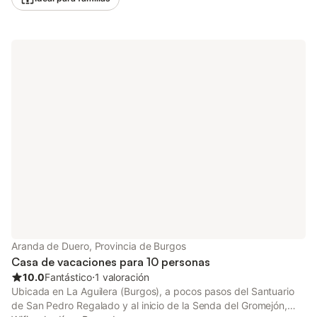
propiedad combina el carácter de la arquitectura rural
tradicional con todas las comodidades modernas, incluida
conexión Wi-Fi. Sus grandes estancias y zonas comunes crean
el ambiente ideal para disfrutar juntos de momentos especiales,
mientras que las espléndidas vistas a la montaña te harán sentir
parte del paisaje desde el primer momento. Valmala y sus
alrededores ofrecen un paraíso para los amantes de la
naturaleza y el deporte activo: rutas de senderismo de distintas
dificultades, ciclismo de montaña, observación de aves y
escapadas a parajes naturales de gran belleza. La zona
también cuenta con el encanto de los pueblos de montaña con
su arquitectura y gastronomía locales. Ideal para celebraciones
familiares, reuniones de amigos o simplemente para
desconectar del ritmo de la ciudad, La Genciana ofrece una
experiencia rural completa en cualquier época del año, perfecta
tanto para las escapadas estivales como para las festividades
de invierno.
Aranda de Duero, Provincia de Burgos
Casa de vacaciones para 10 personas
10.0
Fantástico
⋅
1 valoración
Ubicada en La Aguilera (Burgos), a pocos pasos del Santuario
de San Pedro Regalado y al inicio de la Senda del Gromejón,