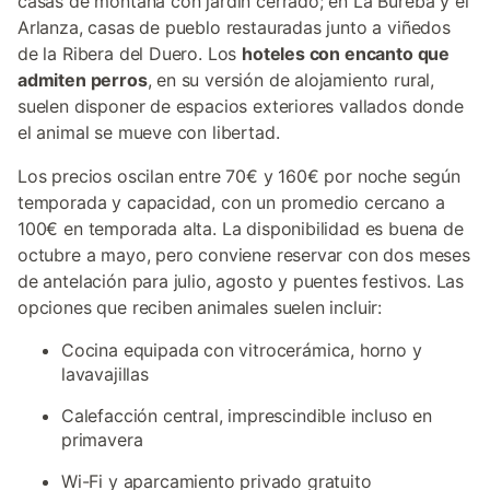
casas de montaña con jardín cerrado; en La Bureba y el
Arlanza, casas de pueblo restauradas junto a viñedos
de la Ribera del Duero. Los
hoteles con encanto que
admiten perros
, en su versión de alojamiento rural,
suelen disponer de espacios exteriores vallados donde
el animal se mueve con libertad.
Los precios oscilan entre 70€ y 160€ por noche según
temporada y capacidad, con un promedio cercano a
100€ en temporada alta. La disponibilidad es buena de
octubre a mayo, pero conviene reservar con dos meses
de antelación para julio, agosto y puentes festivos. Las
opciones que reciben animales suelen incluir:
Cocina equipada con vitrocerámica, horno y
lavavajillas
Calefacción central, imprescindible incluso en
primavera
Wi-Fi y aparcamiento privado gratuito