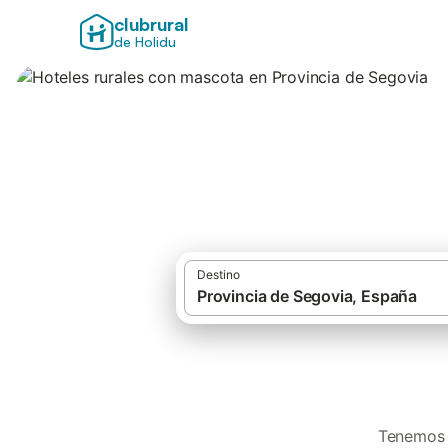
clubrural
de Holidu
Hoteles rurales c
Destino
Tenemos 1