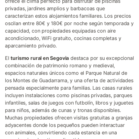
ofrece el clima perfecto para disfrutar de piscinas
privadas, jardines amplios y barbacoas que
caracterizan estos alojamientos familiares. Los precios
oscilan entre 80€ y 180€ por noche según temporada y
capacidad, con propiedades equipadas con aire
acondicionado, WiFi gratuito, cocinas completas y
aparcamiento privado.
El
turismo rural en Segovia
destaca por su excepcional
combinación de patrimonio romano y medieval,
espacios naturales únicos como el Parque Natural de
los Montes de Guadarrama, y una oferta de actividades
pensada especialmente para familias. Las casas rurales
incluyen instalaciones como piscinas privadas, parques
infantiles, salas de juegos con futbolín, libros y juguetes
para niños, además de cunas y tronas disponibles.
Muchas propiedades ofrecen visitas gratuitas a granjas
adyacentes donde los pequeños pueden interactuar
con animales, convirtiendo cada estancia en una