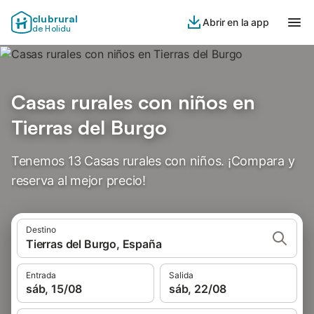
clubrural
Abrir en la app
de Holidu
Casas rurales con niños en
Tierras del Burgo
Tenemos 13 Casas rurales con niños. ¡Compara y
reserva al mejor precio!
Destino
Tierras del Burgo, España
Entrada
Salida
sáb, 15/08
sáb, 22/08