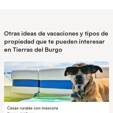
Otras ideas de vacaciones y tipos de
propiedad que te pueden interesar
en Tierras del Burgo
Casas rurales con mascota