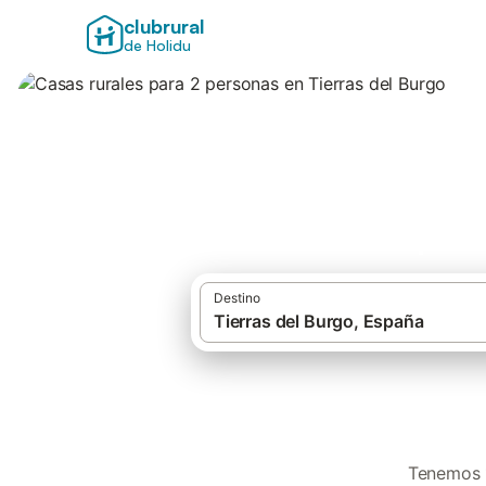
clubrural
de Holidu
Casas rurales par
Destino
Tenemos 1