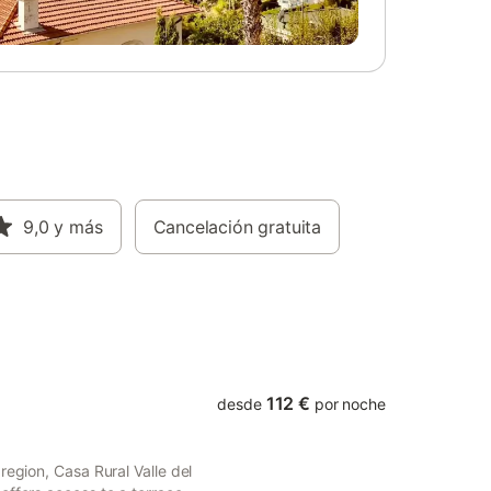
9,0
y más
Cancelación gratuita
112 €
desde
por noche
region, Casa Rural Valle del