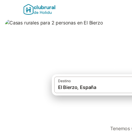
clubrural
de Holidu
Casas rurales para
Destino
Tenemos 6