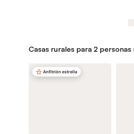
Casas rurales para 2 personas 
Anfitrión estrella