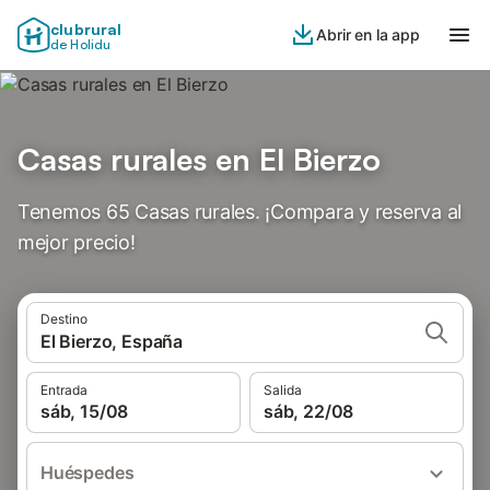
clubrural
Abrir en la app
de Holidu
Casas rurales en El Bierzo
Tenemos 65 Casas rurales. ¡Compara y reserva al
mejor precio!
Destino
El Bierzo, España
Entrada
Salida
sáb, 15/08
sáb, 22/08
Huéspedes