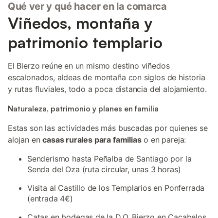
Qué ver y qué hacer en la comarca
Viñedos, montaña y
patrimonio templario
El Bierzo reúne en un mismo destino viñedos
escalonados, aldeas de montaña con siglos de historia
y rutas fluviales, todo a poca distancia del alojamiento.
Naturaleza, patrimonio y planes en familia
Estas son las actividades más buscadas por quienes se
alojan en
casas rurales para familias
o en pareja:
Senderismo hasta Peñalba de Santiago por la
Senda del Oza (ruta circular, unas 3 horas)
Visita al Castillo de los Templarios en Ponferrada
(entrada 4€)
Catas en bodegas de la D.O. Bierzo en Cacabelos