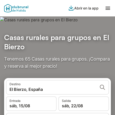
clubrural
Abrir en la app
de Holidu
Casas rurales para grupos en El
Bierzo
Tenemos 65 Casas rurales para grupos. ¡Compara
y reserva al mejor precio!
Destino
El Bierzo, España
Entrada
Salida
sáb, 15/08
sáb, 22/08