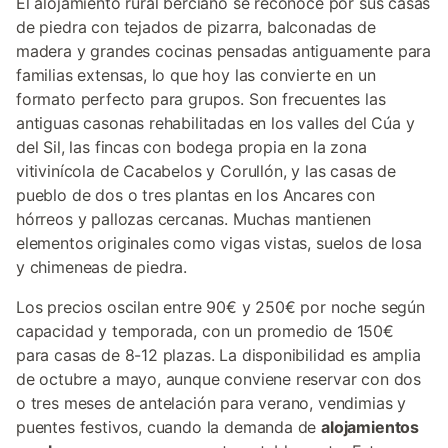
El alojamiento rural berciano se reconoce por sus casas
de piedra con tejados de pizarra, balconadas de
madera y grandes cocinas pensadas antiguamente para
familias extensas, lo que hoy las convierte en un
formato perfecto para grupos. Son frecuentes las
antiguas casonas rehabilitadas en los valles del Cúa y
del Sil, las fincas con bodega propia en la zona
vitivinícola de Cacabelos y Corullón, y las casas de
pueblo de dos o tres plantas en los Ancares con
hórreos y pallozas cercanas. Muchas mantienen
elementos originales como vigas vistas, suelos de losa
y chimeneas de piedra.
Los precios oscilan entre 90€ y 250€ por noche según
capacidad y temporada, con un promedio de 150€
para casas de 8-12 plazas. La disponibilidad es amplia
de octubre a mayo, aunque conviene reservar con dos
o tres meses de antelación para verano, vendimias y
puentes festivos, cuando la demanda de
alojamientos