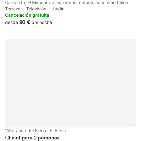
Carucedo, El Mirador de los Trobos features accommodation in
Villar de Otero. The property has garden and quiet street views,
Terraza
Televisión
Jardín
and is 34 km from Ponferrada Castle.
Cancelación gratuita
90 €
desde
por noche
Villafranca del Bierzo, El Bierzo
Chalet para 2 personas