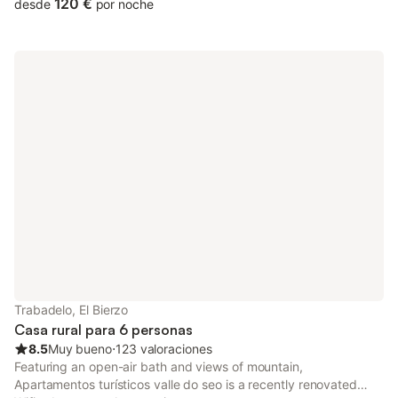
120 €
desde
por noche
Trabadelo, El Bierzo
Casa rural para 6 personas
8.5
Muy bueno
⋅
123 valoraciones
Featuring an open-air bath and views of mountain,
Apartamentos turísticos valle do seo is a recently renovated