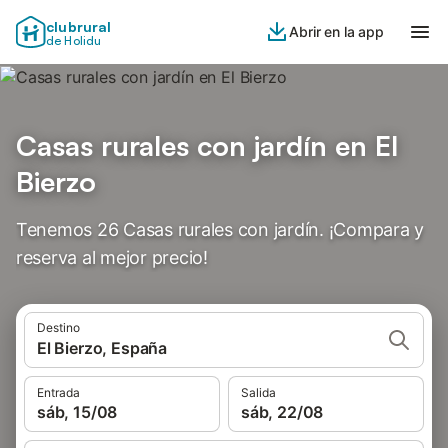
clubrural
Abrir en la app
de Holidu
Casas rurales con jardín en El
Bierzo
Tenemos 26 Casas rurales con jardín. ¡Compara y
reserva al mejor precio!
Destino
El Bierzo, España
Entrada
Salida
sáb, 15/08
sáb, 22/08