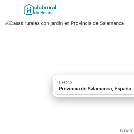
clubrural
de Holidu
Casas rurales con
Destino
Tenemo