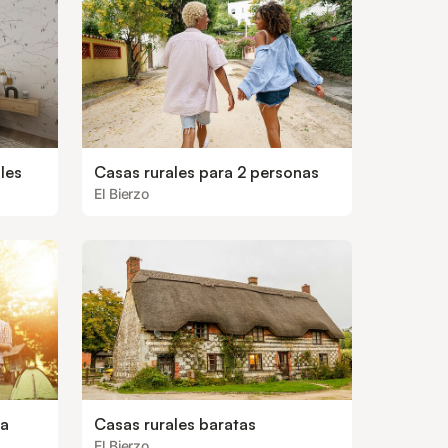
les
Casas rurales para 2 personas
El Bierzo
oa
Casas rurales baratas
El Bierzo