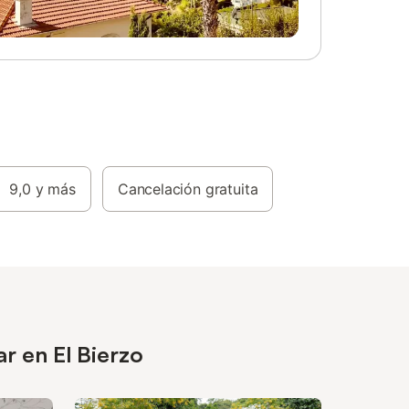
9,0
y más
Cancelación gratuita
r en El Bierzo