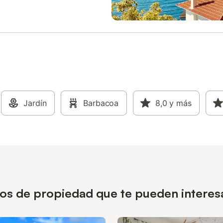
Jardín
Barbacoa
8,0
y más
pos de propiedad que te pueden interesa