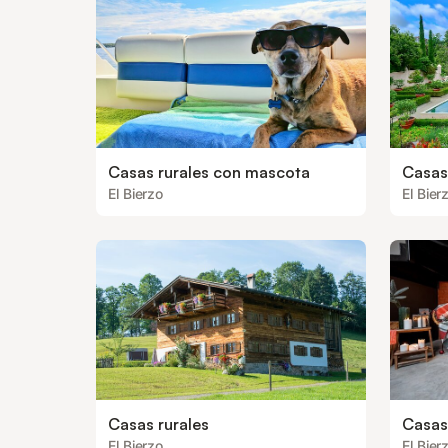
Casas rurales con mascota
Casas 
El Bierzo
El Bier
Casas rurales
Casas
El Bierzo
El Bier