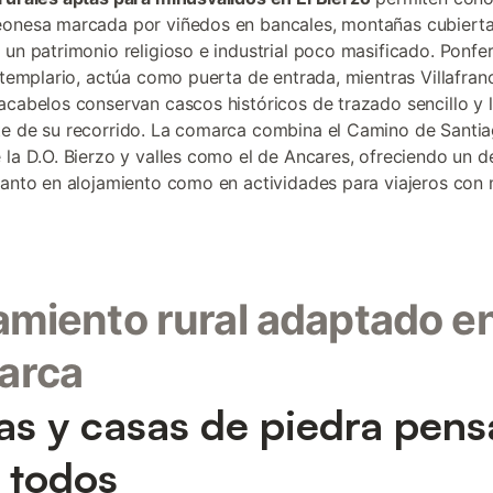
eonesa marcada por viñedos en bancales, montañas cubiert
 un patrimonio religioso e industrial poco masificado. Ponfe
o templario, actúa como puerta de entrada, mientras Villafran
acabelos conservan cascos históricos de trazado sencillo y 
e de su recorrido. La comarca combina el Camino de Santia
 la D.O. Bierzo y valles como el de Ancares, ofreciendo un d
tanto en alojamiento como en actividades para viajeros con 
amiento rural adaptado en
arca
as y casas de piedra pen
 todos