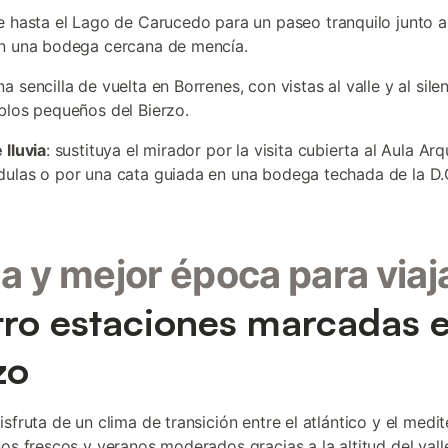
je hasta el Lago de Carucedo para un paseo tranquilo junto a
n una bodega cercana de mencía.
na sencilla de vuelta en Borrenes, con vistas al valle y al sile
blos pequeños del Bierzo.
 lluvia
: sustituya el mirador por la visita cubierta al Aula Ar
ulas o por una cata guiada en una bodega techada de la D.O
a y mejor época para viaj
ro estaciones marcadas e
zo
sfruta de un clima de transición entre el atlántico y el medit
nos frescos y veranos moderados gracias a la altitud del vall