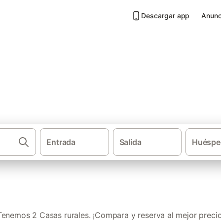
Descargar app
Anunc
Borrenes
Entrada
Salida
Huéspe
Casas rurales
Tenemos 2 Casas rurales. ¡Compara y reserva al mejor precio