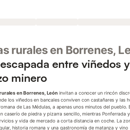
s rurales en Borrenes, L
escapada entre viñedos y
zo minero
rurales en Borrenes, León
invitan a conocer un rincón discr
nde los viñedos en bancales conviven con castañares y las h
 romana de Las Médulas, a apenas unos minutos del pueblo. 
n caserío de piedra y pizarra sencillo, mientras Ponferrada
rvicios y vida de mercado a corta distancia en coche. La zo
ngular, historia romana y una gastronomía de matanza y vino