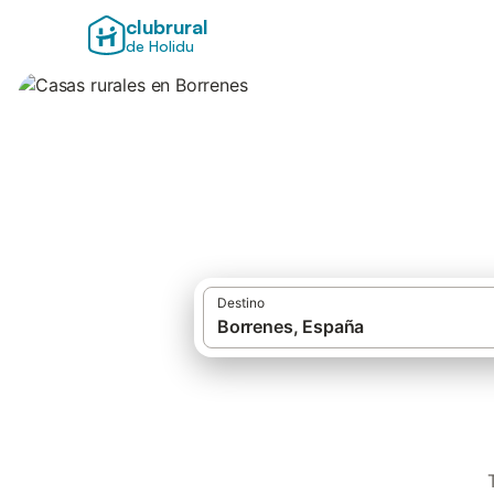
clubrural
de Holidu
Casas rurales en 
Destino