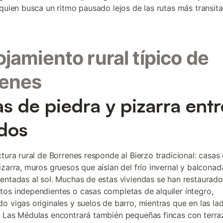
 quien busca un ritmo pausado lejos de las rutas más transit
lojamiento rural típico de
renes
s de piedra y pizarra entr
dos
ctura rural de Borrenes responde al Bierzo tradicional: casas
izarra, muros gruesos que aíslan del frío invernal y balconad
entadas al sol. Muchas de estas viviendas se han restaura
os independientes o casas completas de alquiler íntegro,
o vigas originales y suelos de barro, mientras que en las la
 Las Médulas encontrará también pequeñas fincas con terra