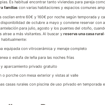
pias. Es habitual encontrar tanto viviendas para pareja com
ra familias
con varias habitaciones y espacios comunes ampl
s oscilan entre 60€ y 160€ por noche según temporada y c
disponibilidad de octubre a mayo y conviene reservar con 
antelación para julio, agosto y los puentes del otoño, cuando
as atrae a más visitantes. Al buscar y
reserva una casa rural
 habitualmente:
na equipada con vitrocerámica y menaje completo
nea o estufa de leña para las noches frías
 y aparcamiento privado gratuito
n o porche con mesa exterior y vistas al valle
as casas rurales con piscina de uso privado en temporada e