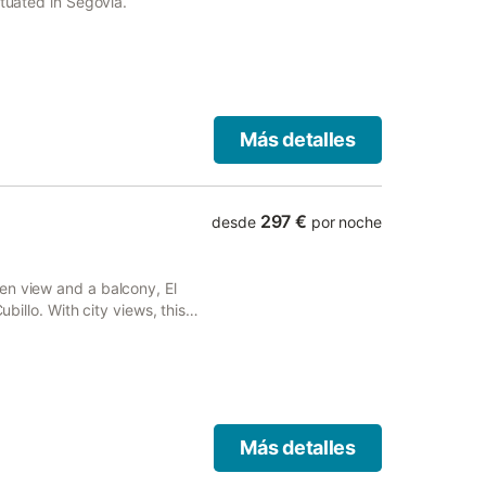
ituated in Segovia.
Más detalles
297 €
desde
por noche
en view and a balcony, El
ubillo. With city views, this
Más detalles