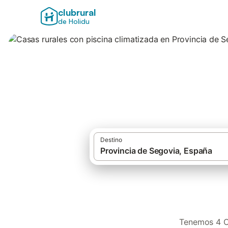
clubrural
de Holidu
Casas rurales con
Destino
Tenemos 4 Ca