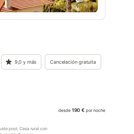
9,0
y más
Cancelación gratuita
190 €
desde
por noche
ate pool, Casa rural con