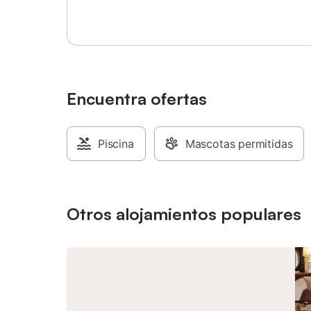
una piscina interior climatizada privada
para el disfrute de los huéspedes. Hay 2
plazas de parking disponibles en la
propiedad y hay aparcamiento gratuito
disponible en la calle. Se permite un
máximo de 3 mascotas. No está permitido
fumar en esta propiedad.
Encuentra ofertas
Piscina
Mascotas permitidas
Otros alojamientos populares