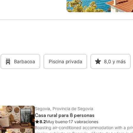
Barbacoa
Piscina privada
8,0
y más
Segovia, Provincia de Segovia
Casa rural para 8 personas
8.2
Muy bueno
⋅
17 valoraciones
Boasting air-conditioned accommodation with a priv