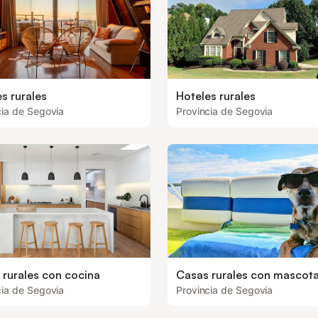
s rurales
Hoteles rurales
cia de Segovia
Provincia de Segovia
 rurales con cocina
Casas rurales con mascot
cia de Segovia
Provincia de Segovia