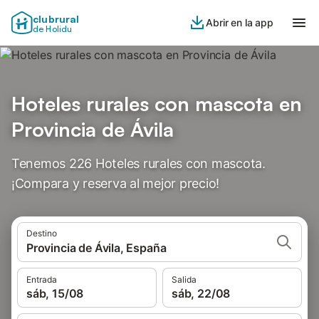
clubrural
Abrir en la app
de Holidu
Hoteles rurales con mascota en
Provincia de Ávila
Tenemos 226 Hoteles rurales con mascota.
¡Compara y reserva al mejor precio!
Destino
Provincia de Ávila, España
Entrada
Salida
sáb, 15/08
sáb, 22/08