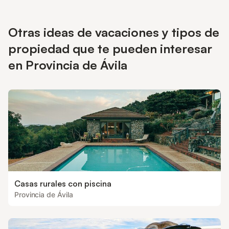
quienes buscan experiencias auténticas y actividades al aire
libre. Se encuentra a pie del Puerto El Pico y la Sierra de
Gredos, dentro del Valle del Tiétar.
Otras ideas de vacaciones y tipos de
propiedad que te pueden interesar
en Provincia de Ávila
Casas rurales con piscina
Provincia de Ávila