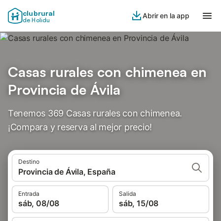
clubrural
Abrir en la app
de Holidu
Casas rurales con chimenea en
Provincia de Ávila
Tenemos 369 Casas rurales con chimenea.
¡Compara y reserva al mejor precio!
Destino
Provincia de Ávila, España
Entrada
Salida
sáb, 08/08
sáb, 15/08