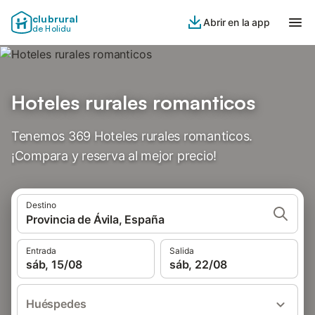
clubrural
Abrir en la app
de Holidu
Hoteles rurales romanticos
Tenemos 369 Hoteles rurales romanticos.
¡Compara y reserva al mejor precio!
Destino
Provincia de Ávila, España
Entrada
Salida
sáb, 15/08
sáb, 22/08
Huéspedes