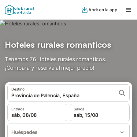
clubrural
Abrir en la app
de Holidu
Hoteles rurales romanticos
Tenemos 76 Hoteles rurales romanticos.
¡Compara y reserva al mejor precio!
Destino
Provincia de Palencia, España
Entrada
Salida
sáb, 08/08
sáb, 15/08
Huéspedes