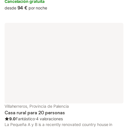
Cancelación gratuita
94 €
desde
por noche
Villaherreros, Provincia de Palencia
Casa rural para 20 personas
9.0
Fantástico
⋅
4 valoraciones
La Pequeña A y B is a recently renovated country house in