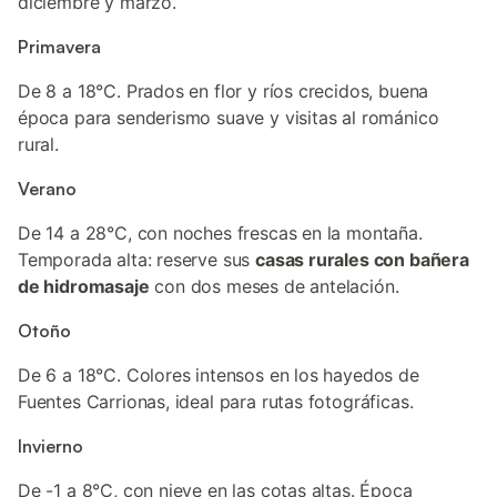
diciembre y marzo.
Primavera
De 8 a 18°C. Prados en flor y ríos crecidos, buena
época para senderismo suave y visitas al románico
rural.
Verano
De 14 a 28°C, con noches frescas en la montaña.
Temporada alta: reserve sus
casas rurales con bañera
de hidromasaje
con dos meses de antelación.
Otoño
De 6 a 18°C. Colores intensos en los hayedos de
Fuentes Carrionas, ideal para rutas fotográficas.
Invierno
De -1 a 8°C, con nieve en las cotas altas. Época