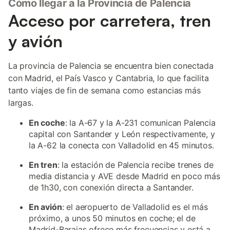
Cómo llegar a la Provincia de Palencia
Acceso por carretera, tren
y avión
La provincia de Palencia se encuentra bien conectada
con Madrid, el País Vasco y Cantabria, lo que facilita
tanto viajes de fin de semana como estancias más
largas.
En coche
: la A-67 y la A-231 comunican Palencia
capital con Santander y León respectivamente, y
la A-62 la conecta con Valladolid en 45 minutos.
En tren
: la estación de Palencia recibe trenes de
media distancia y AVE desde Madrid en poco más
de 1h30, con conexión directa a Santander.
En avión
: el aeropuerto de Valladolid es el más
próximo, a unos 50 minutos en coche; el de
Madrid-Barajas ofrece más frecuencias y está a