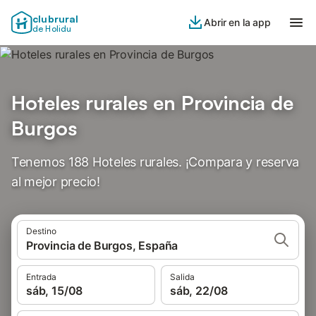
clubrural
Abrir en la app
de Holidu
Hoteles rurales en Provincia de
Burgos
Tenemos 188 Hoteles rurales. ¡Compara y reserva
al mejor precio!
Destino
Provincia de Burgos, España
Entrada
Salida
sáb, 15/08
sáb, 22/08