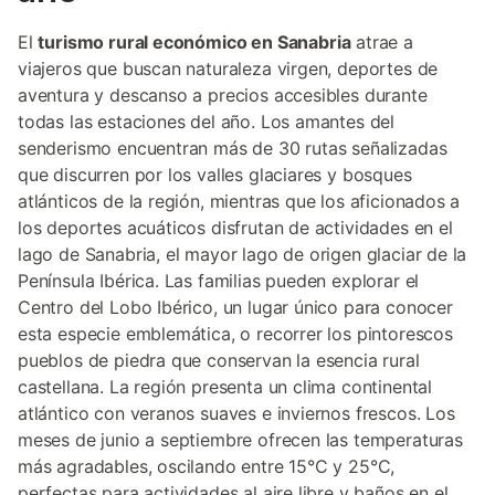
El
turismo rural económico en Sanabria
atrae a
viajeros que buscan naturaleza virgen, deportes de
aventura y descanso a precios accesibles durante
todas las estaciones del año. Los amantes del
senderismo encuentran más de 30 rutas señalizadas
que discurren por los valles glaciares y bosques
atlánticos de la región, mientras que los aficionados a
los deportes acuáticos disfrutan de actividades en el
lago de Sanabria, el mayor lago de origen glaciar de la
Península Ibérica. Las familias pueden explorar el
Centro del Lobo Ibérico, un lugar único para conocer
esta especie emblemática, o recorrer los pintorescos
pueblos de piedra que conservan la esencia rural
castellana. La región presenta un clima continental
atlántico con veranos suaves e inviernos frescos. Los
meses de junio a septiembre ofrecen las temperaturas
más agradables, oscilando entre 15°C y 25°C,
perfectas para actividades al aire libre y baños en el