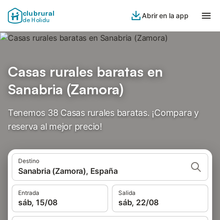
clubrural
Abrir en la app
de Holidu
Casas rurales baratas en
Sanabria (Zamora)
Tenemos 38 Casas rurales baratas. ¡Compara y
reserva al mejor precio!
Destino
Sanabria (Zamora), España
Entrada
Salida
sáb, 15/08
sáb, 22/08