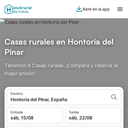
clubrural
Abrir en la app
de Holidu
Casas rurales en Hontoria del
Pinar
Tenemos 6 Casas rurales. ¡Compara y reserva al
mejor precio!
Destino
Hontoria del Pinar, España
Entrada
Salida
sáb, 15/08
sáb, 22/08