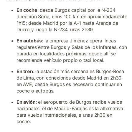
En coche
: desde Burgos capital por la N-234
dirección Soria, unos 100 km en aproximadamente
1h15; desde Madrid por la A-1 hasta Aranda de
Duero y luego la N-234, unas 2h30.
En autobús
: la empresa Jiménez opera líneas
regulares entre Burgos y Salas de los Infantes, con
parada en localidades próximas; desde allí se
recomienda vehículo propio o taxi local.
En tren
: la estación más cercana es Burgos-Rosa
de Lima, con conexiones desde Madrid en 2h30
en AVE; desde Burgos es necesario continuar en
coche o autobús.
En avión
: el aeropuerto de Burgos recibe vuelos
nacionales; el de Madrid-Barajas es la alternativa
para vuelos internacionales, a unas 2h30 en
coche.