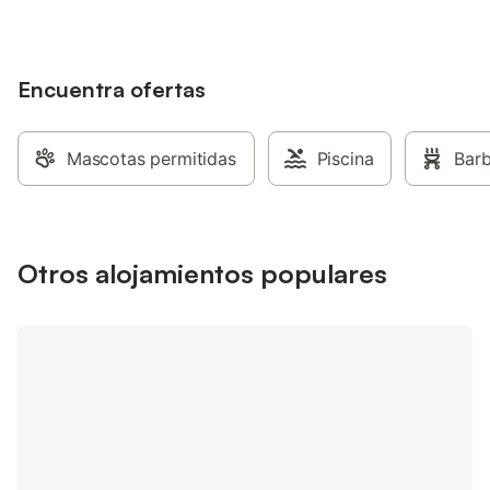
Encuentra ofertas
Mascotas permitidas
Piscina
Bar
Otros alojamientos populares