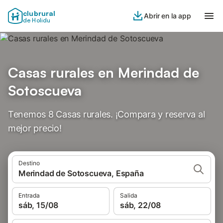
clubrural
Abrir en la app
de Holidu
Casas rurales en Merindad de
Sotoscueva
Tenemos 8 Casas rurales. ¡Compara y reserva al
mejor precio!
Destino
Merindad de Sotoscueva, España
Entrada
Salida
sáb, 15/08
sáb, 22/08