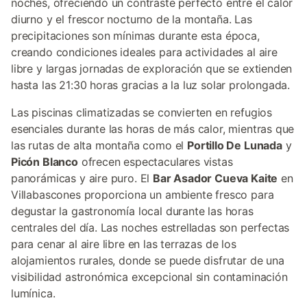
noches, ofreciendo un contraste perfecto entre el calor
diurno y el frescor nocturno de la montaña. Las
precipitaciones son mínimas durante esta época,
creando condiciones ideales para actividades al aire
libre y largas jornadas de exploración que se extienden
hasta las 21:30 horas gracias a la luz solar prolongada.
Las piscinas climatizadas se convierten en refugios
esenciales durante las horas de más calor, mientras que
las rutas de alta montaña como el
Portillo De Lunada
y
Picón Blanco
ofrecen espectaculares vistas
panorámicas y aire puro. El
Bar Asador Cueva Kaite
en
Villabascones proporciona un ambiente fresco para
degustar la gastronomía local durante las horas
centrales del día. Las noches estrelladas son perfectas
para cenar al aire libre en las terrazas de los
alojamientos rurales, donde se puede disfrutar de una
visibilidad astronómica excepcional sin contaminación
lumínica.