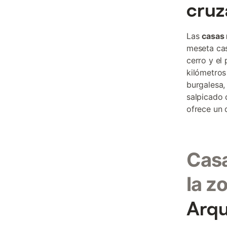
cruz
Las
casas 
meseta cas
cerro y el
kilómetros
burgalesa,
salpicado 
ofrece un 
Casa
la z
Arqu