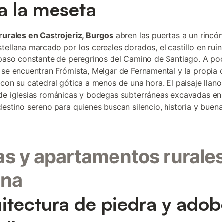
a la meseta
rurales en Castrojeriz, Burgos
abren las puertas a un rincón
tellana marcado por los cereales dorados, el castillo en ruin
 paso constante de peregrinos del Camino de Santiago. A po
 se encuentran Frómista, Melgar de Fernamental y la propia c
 con su catedral gótica a menos de una hora. El paisaje llano
de iglesias románicas y bodegas subterráneas excavadas en l
destino sereno para quienes buscan silencio, historia y buen
s y apartamentos rurale
ona
itectura de piedra y adob