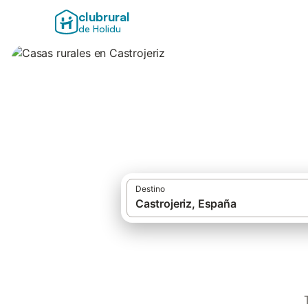
clubrural
de Holidu
Casas rurales en C
Destino