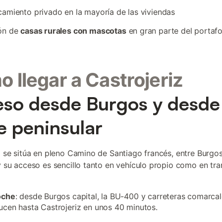
amiento privado en la mayoría de las viviendas
ón de
casas rurales con mascotas
en gran parte del portafo
 llegar a Castrojeriz
so desde Burgos y desde 
e peninsular
z se sitúa en pleno Camino de Santiago francés, entre Burgo
y su acceso es sencillo tanto en vehículo propio como en tr
oche
: desde Burgos capital, la BU-400 y carreteras comarca
cen hasta Castrojeriz en unos 40 minutos.