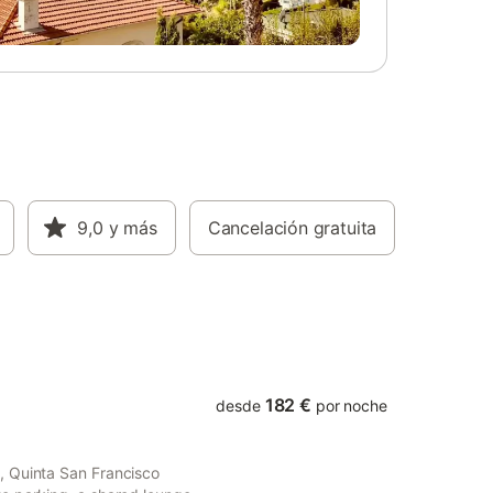
9,0
y más
Cancelación gratuita
182 €
desde
por noche
, Quinta San Francisco