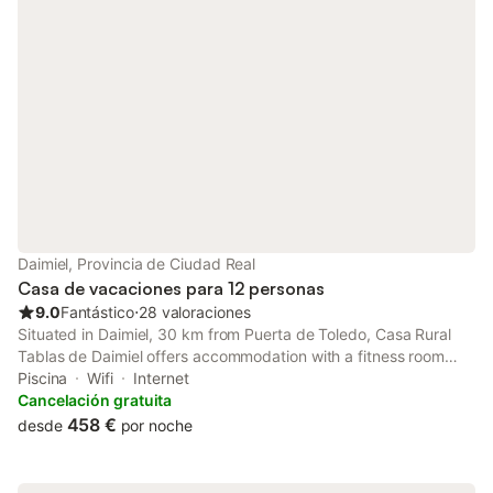
Daimiel, Provincia de Ciudad Real
Casa de vacaciones para 12 personas
9.0
Fantástico
⋅
28 valoraciones
Situated in Daimiel, 30 km from Puerta de Toledo, Casa Rural
Tablas de Daimiel offers accommodation with a fitness room
and a solarium. This holiday home has a private pool and a
Piscina
Wifi
Internet
garden.
Cancelación gratuita
458 €
desde
por noche