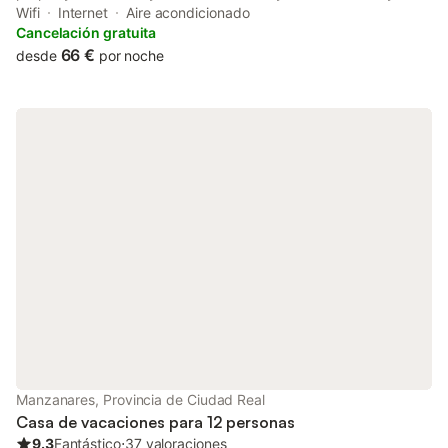
rooms.
Wifi
Internet
Aire acondicionado
Cancelación gratuita
66 €
desde
por noche
Manzanares, Provincia de Ciudad Real
Casa de vacaciones para 12 personas
9.3
Fantástico
⋅
37 valoraciones