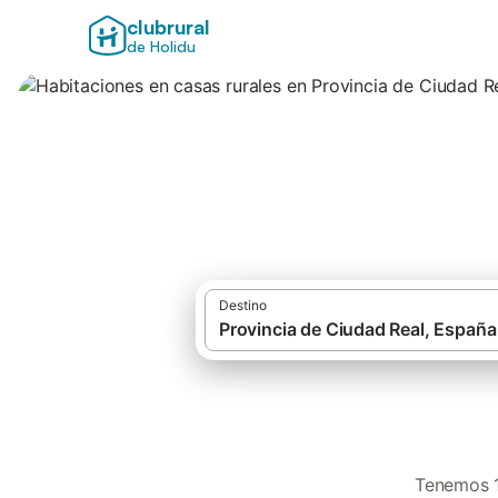
clubrural
de Holidu
Habitaciones en c
Destino
Tenemos 1