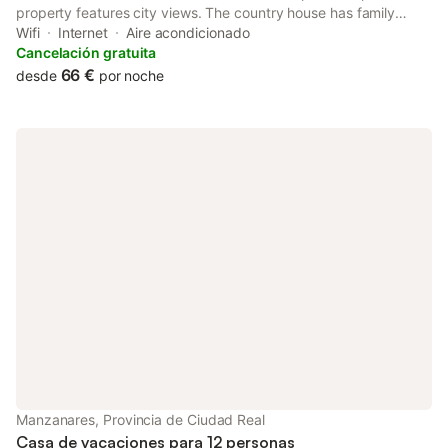
property features city views. The country house has family
rooms.
Wifi
Internet
Aire acondicionado
Cancelación gratuita
66 €
desde
por noche
Manzanares, Provincia de Ciudad Real
Casa de vacaciones para 12 personas