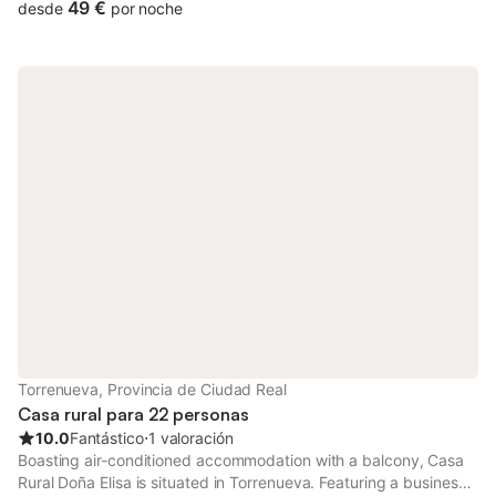
49 €
desde
por noche
Torrenueva, Provincia de Ciudad Real
Casa rural para 22 personas
10.0
Fantástico
⋅
1 valoración
Boasting air-conditioned accommodation with a balcony, Casa
Rural Doña Elisa is situated in Torrenueva. Featuring a business