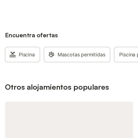
alojamientos con tu cuenta.
Encuentra ofertas
Piscina
Mascotas permitidas
Piscina 
Otros alojamientos populares