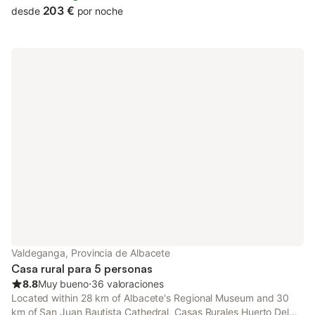
203 €
desde
por noche
Valdeganga, Provincia de Albacete
Casa rural para 5 personas
8.8
Muy bueno
⋅
36 valoraciones
Located within 28 km of Albacete's Regional Museum and 30
km of San Juan Bautista Cathedral, Casas Rurales Huerto Del